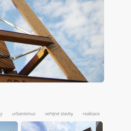
ty
urbanismus
veřejné stavby
realizace