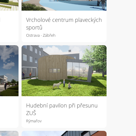
d
Vrcholové centrum plaveckých
sportů
Ostrava - Zábřeh
Hudební pavilon při přesunu
ZUŠ
Rýmařov