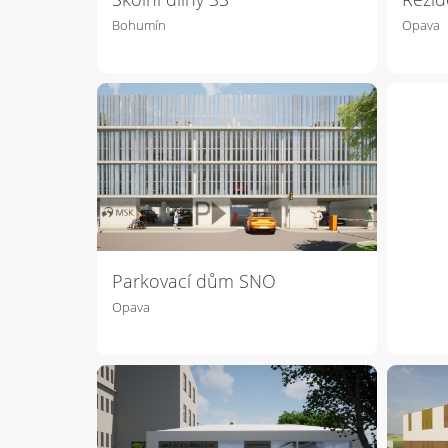
Bohumín
Opava
Parkovací dům SNO
Opava