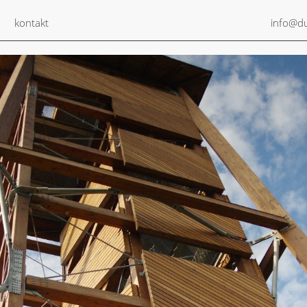
kontakt
info@du