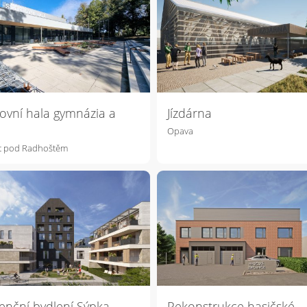
ovní hala gymnázia a
Jízdárna
Opava
át pod Radhoštěm
enční bydlení Sýpka
Rekonstrukce hasičské